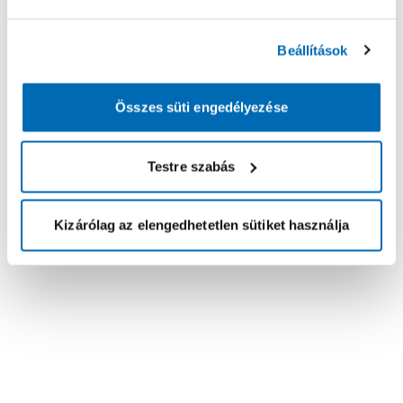
Beállítások
Összes süti engedélyezése
Testre szabás
Kizárólag az elengedhetetlen sütiket használja