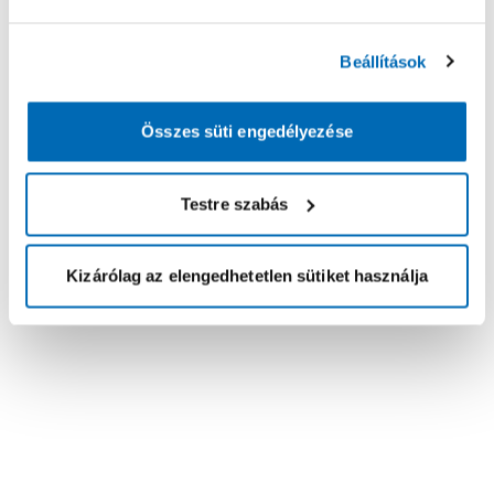
Beállítások
Összes süti engedélyezése
Testre szabás
Kizárólag az elengedhetetlen sütiket használja