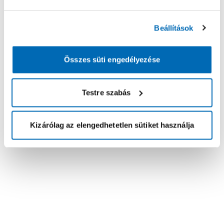
Beállítások
Összes süti engedélyezése
Testre szabás
Kizárólag az elengedhetetlen sütiket használja