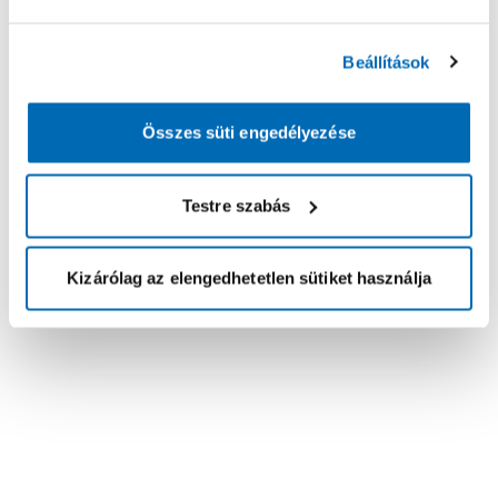
Beállítások
Összes süti engedélyezése
Testre szabás
Kizárólag az elengedhetetlen sütiket használja