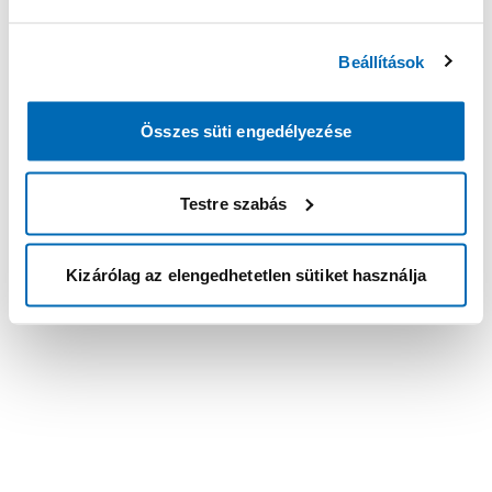
Beállítások
Összes süti engedélyezése
Testre szabás
Kizárólag az elengedhetetlen sütiket használja