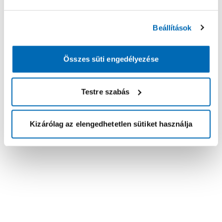
Beállítások
Összes süti engedélyezése
Testre szabás
Kizárólag az elengedhetetlen sütiket használja