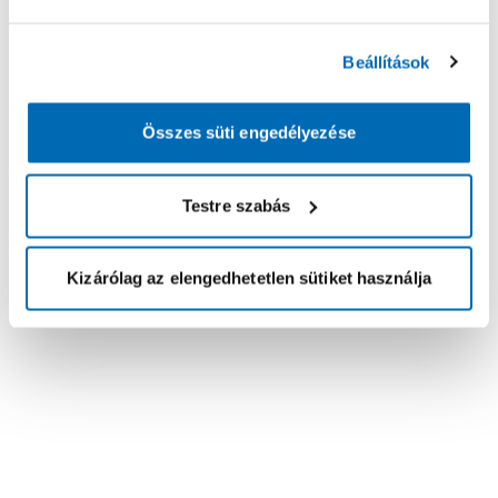
Beállítások
Összes süti engedélyezése
Testre szabás
Kizárólag az elengedhetetlen sütiket használja