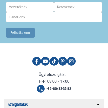
Feliratkozom
Ügyfélszolgálat
H-P: 08:00 - 17:00
+36-80/32-32-32
Szolgáltatás