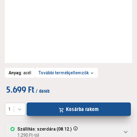
Anyag
:
acél
További termékjellemzők
5.699 Ft
/ darab
Kosárba rakom
1
Szállítás: szerdára (08.12.)
1.290 Ft-tól