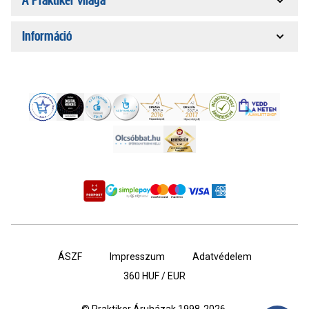
A Praktiker világa
Információ
ÁSZF
Impresszum
Adatvédelem
360
HUF / EUR