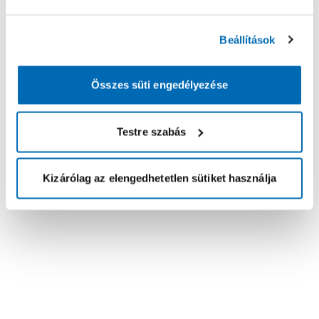
Beállítások
Összes süti engedélyezése
Testre szabás
Kizárólag az elengedhetetlen sütiket használja