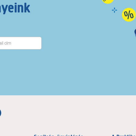
nyeink