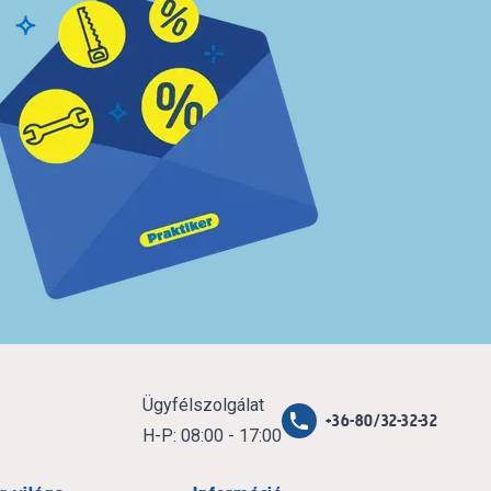
Ügyfélszolgálat
+36-80/32-32-32
H-P: 08:00 - 17:00