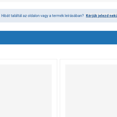
Hibát találtál az oldalon vagy a termék leírásában?
Kérjük jelezd nek