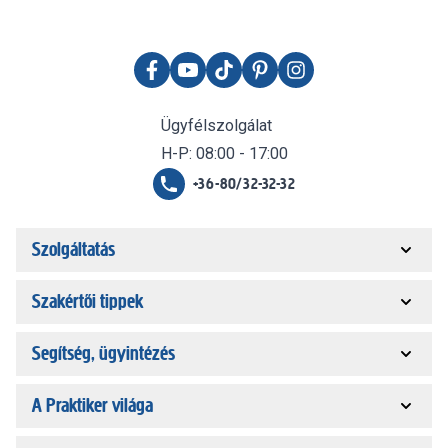
Ügyfélszolgálat
H-P: 08:00 - 17:00
+36-80/32-32-32
Szolgáltatás
Szakértői tippek
Segítség, ügyintézés
A Praktiker világa