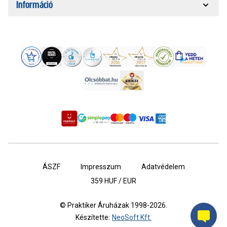
Információ
ÁSZF
Impresszum
Adatvédelem
359
HUF / EUR
© Praktiker Áruházak 1998-2026.
Készítette:
NeoSoft Kft.