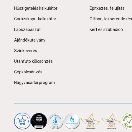
Hőszigetelés kalkulátor
Építkezés, felújítás
Garázskapu-kalkulátor
Otthon, lakberendezés
Lapszabászat
Kert és szabadidő
Ajándékutalvány
Színkeverés
Utánfutó kölcsönzés
Gépkölcsönzés
Nagyvásárlói program