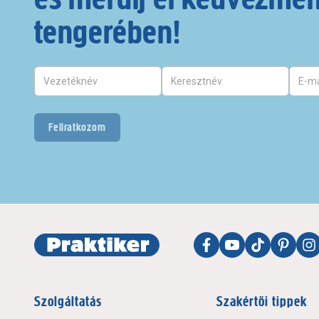
tengerében!
Feliratkozom
Szolgáltatás
Szakértői tippek