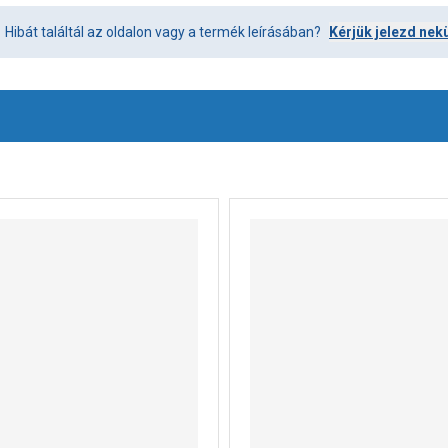
Hibát találtál az oldalon vagy a termék leírásában?
Kérjük jelezd nek