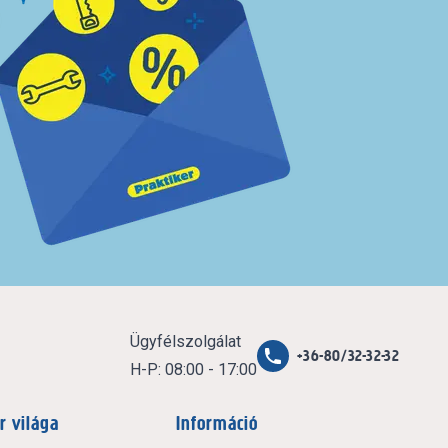
Ügyfélszolgálat
+36-80/32-32-32
H-P: 08:00 - 17:00
r világa
Információ