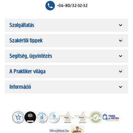
+36-80/32-32-32
Szolgáltatás
Szakértői tippek
Segítség, ügyintézés
A Praktiker világa
Információ