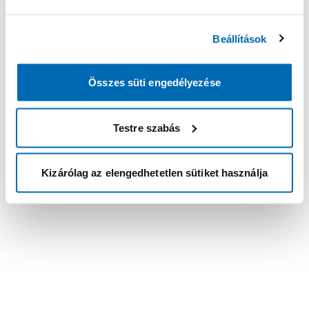
Beállítások
Összes süti engedélyezése
Testre szabás
Kizárólag az elengedhetetlen sütiket használja