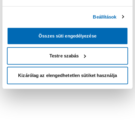
Beállítások
Összes süti engedélyezése
Testre szabás
Kizárólag az elengedhetetlen sütiket használja