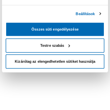
Beállítások
Összes süti engedélyezése
Testre szabás
Kizárólag az elengedhetetlen sütiket használja