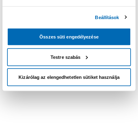
Beállítások
Összes süti engedélyezése
Testre szabás
Kizárólag az elengedhetetlen sütiket használja