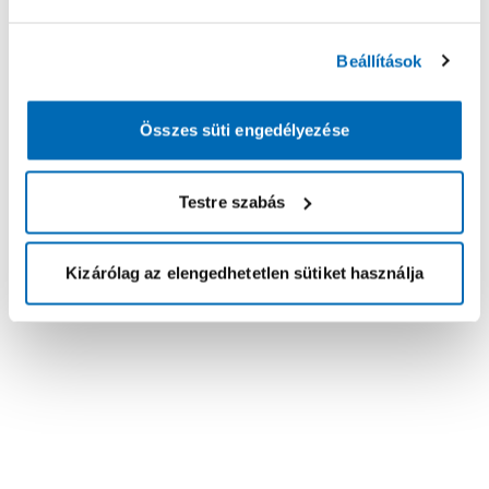
Beállítások
Összes süti engedélyezése
Testre szabás
Kizárólag az elengedhetetlen sütiket használja