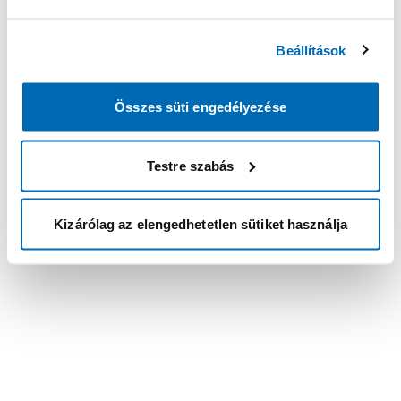
Beállítások
Összes süti engedélyezése
Testre szabás
Kizárólag az elengedhetetlen sütiket használja