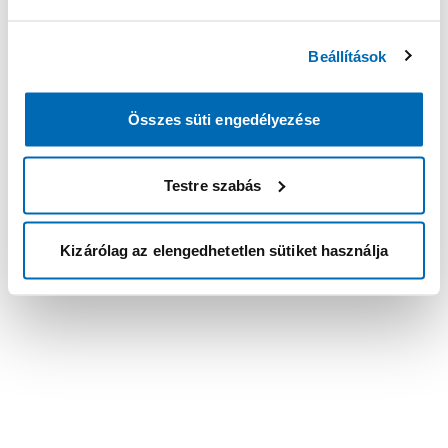
Beállítások
Összes süti engedélyezése
Testre szabás
Kizárólag az elengedhetetlen sütiket használja