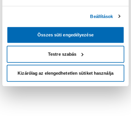
Beállítások
Összes süti engedélyezése
Testre szabás
Kizárólag az elengedhetetlen sütiket használja