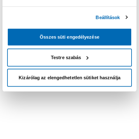
Beállítások
Összes süti engedélyezése
Testre szabás
Kizárólag az elengedhetetlen sütiket használja