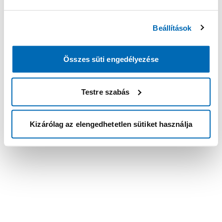
Beállítások
Összes süti engedélyezése
Testre szabás
Kizárólag az elengedhetetlen sütiket használja