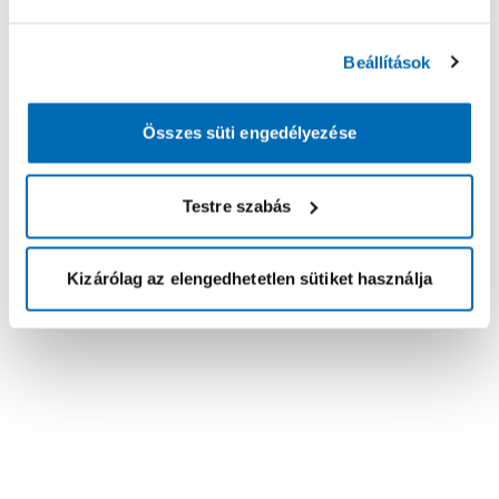
Beállítások
Összes süti engedélyezése
Testre szabás
Kizárólag az elengedhetetlen sütiket használja