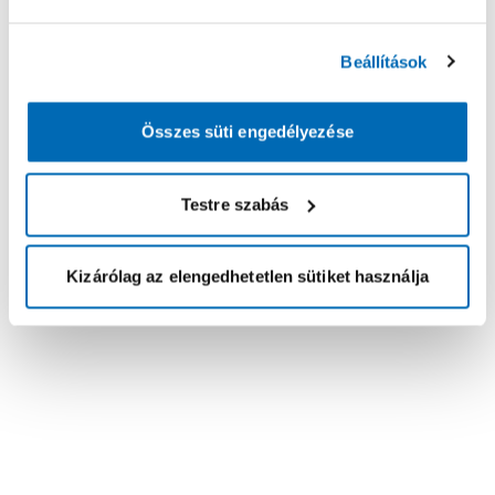
Beállítások
Összes süti engedélyezése
Testre szabás
Kizárólag az elengedhetetlen sütiket használja