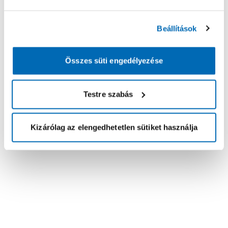
Beállítások
Összes süti engedélyezése
Testre szabás
Kizárólag az elengedhetetlen sütiket használja