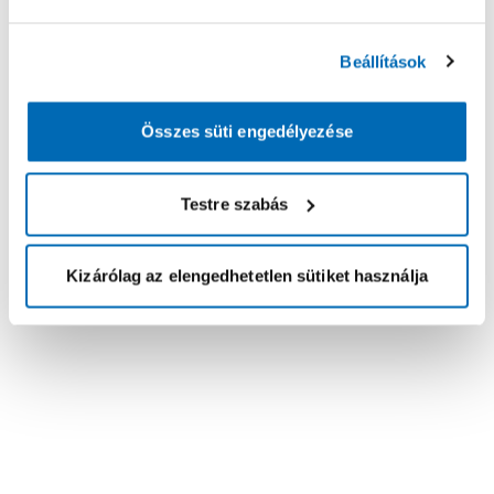
Beállítások
Összes süti engedélyezése
Testre szabás
Kizárólag az elengedhetetlen sütiket használja