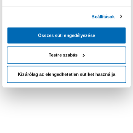
Beállítások
Összes süti engedélyezése
Testre szabás
Kizárólag az elengedhetetlen sütiket használja