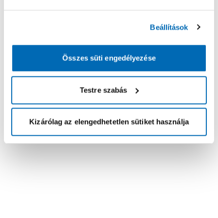
Beállítások
Összes süti engedélyezése
Testre szabás
Kizárólag az elengedhetetlen sütiket használja