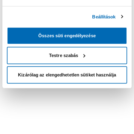
Beállítások
Összes süti engedélyezése
Testre szabás
Kizárólag az elengedhetetlen sütiket használja