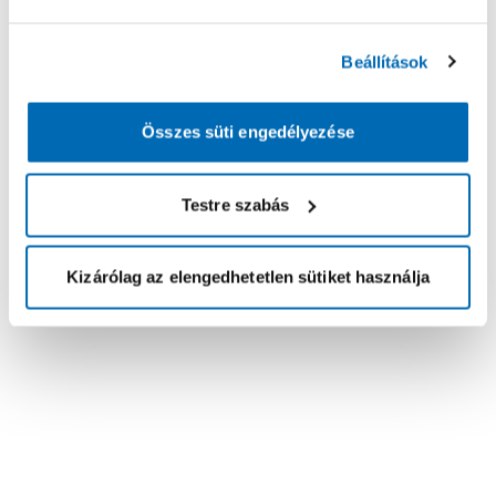
Beállítások
Összes süti engedélyezése
Testre szabás
Kizárólag az elengedhetetlen sütiket használja