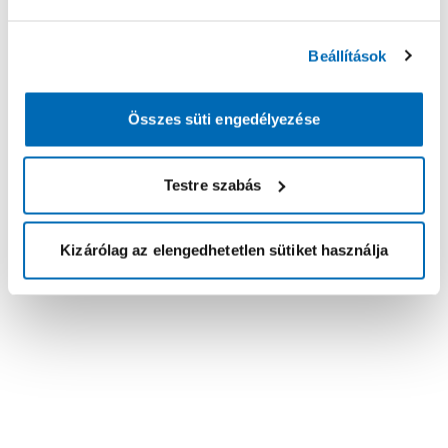
Beállítások
Összes süti engedélyezése
Testre szabás
Kizárólag az elengedhetetlen sütiket használja