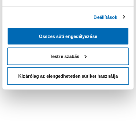
Beállítások
Összes süti engedélyezése
Testre szabás
Kizárólag az elengedhetetlen sütiket használja