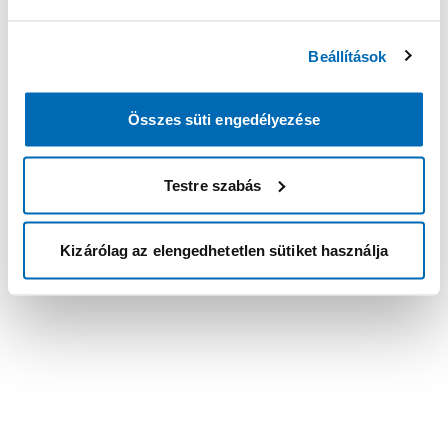
Beállítások
Összes süti engedélyezése
Testre szabás
Kizárólag az elengedhetetlen sütiket használja