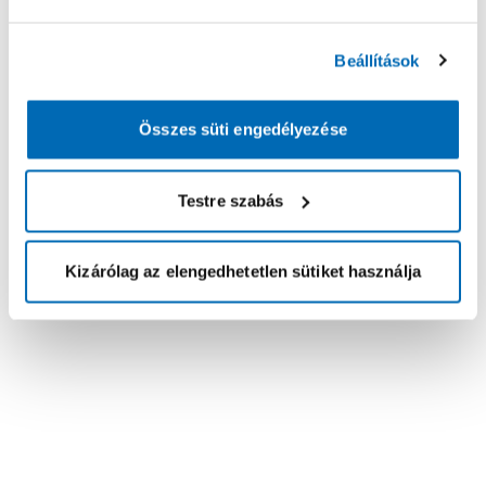
Beállítások
Összes süti engedélyezése
Testre szabás
Kizárólag az elengedhetetlen sütiket használja