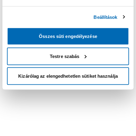
Beállítások
Összes süti engedélyezése
Testre szabás
Kizárólag az elengedhetetlen sütiket használja