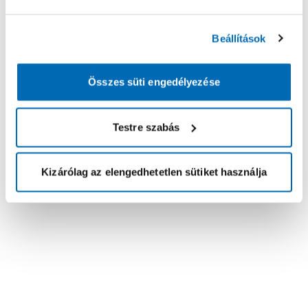
Beállítások
Összes süti engedélyezése
Testre szabás
Kizárólag az elengedhetetlen sütiket használja