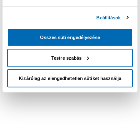
Beállítások
Összes süti engedélyezése
Testre szabás
Kizárólag az elengedhetetlen sütiket használja