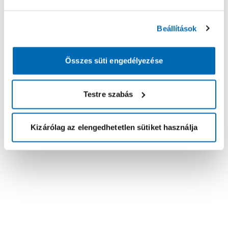
Beállítások
Összes süti engedélyezése
Testre szabás
Kizárólag az elengedhetetlen sütiket használja