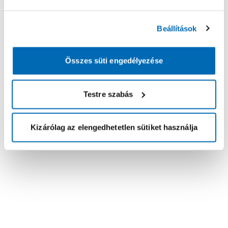
Beállítások
Összes süti engedélyezése
Testre szabás
Kizárólag az elengedhetetlen sütiket használja