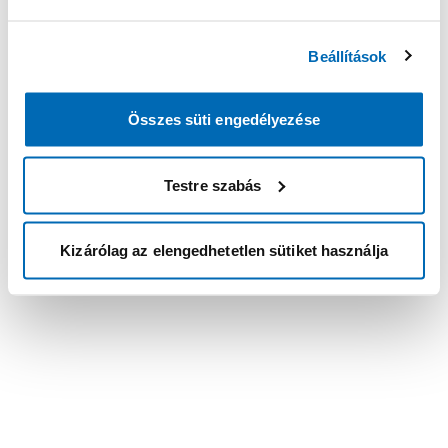
Beállítások
Összes süti engedélyezése
Testre szabás
Kizárólag az elengedhetetlen sütiket használja