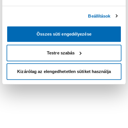
Beállítások
Összes süti engedélyezése
Testre szabás
Kizárólag az elengedhetetlen sütiket használja