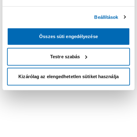
Beállítások
Összes süti engedélyezése
Testre szabás
Kizárólag az elengedhetetlen sütiket használja