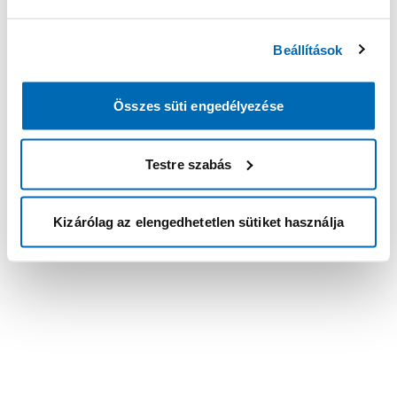
Beállítások
Összes süti engedélyezése
Testre szabás
Kizárólag az elengedhetetlen sütiket használja