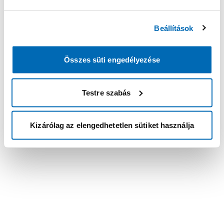
Beállítások
Összes süti engedélyezése
Testre szabás
Kizárólag az elengedhetetlen sütiket használja