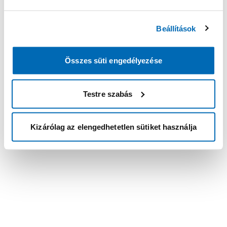
Beállítások
Összes süti engedélyezése
Testre szabás
Kizárólag az elengedhetetlen sütiket használja