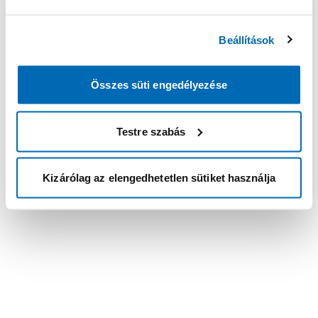
Beállítások
Összes süti engedélyezése
Testre szabás
Kizárólag az elengedhetetlen sütiket használja