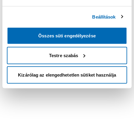
Beállítások
Összes süti engedélyezése
Testre szabás
Kizárólag az elengedhetetlen sütiket használja