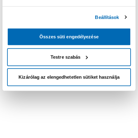
Beállítások
Összes süti engedélyezése
Testre szabás
Kizárólag az elengedhetetlen sütiket használja